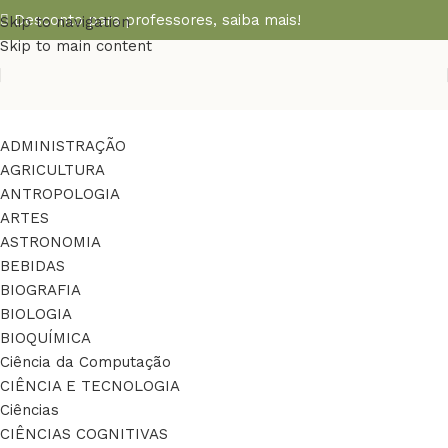
Desconto para professores,
saiba mais!
Skip to navigation
Skip to main content
ADMINISTRAÇÃO
AGRICULTURA
ANTROPOLOGIA
ARTES
ASTRONOMIA
BEBIDAS
BIOGRAFIA
BIOLOGIA
BIOQUÍMICA
Ciência da Computação
CIÊNCIA E TECNOLOGIA
Ciências
CIÊNCIAS COGNITIVAS