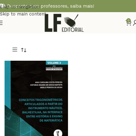
Desconto para professores,
saiba mais!
Skip to navigation
Skip to main content
0