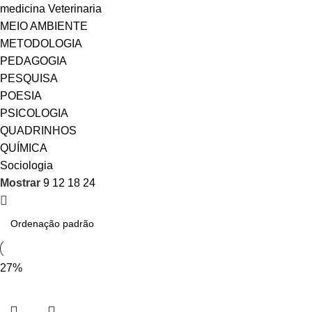
medicina Veterinaria
MEIO AMBIENTE
METODOLOGIA
PEDAGOGIA
PESQUISA
POESIA
PSICOLOGIA
QUADRINHOS
QUÍMICA
Sociologia
Mostrar
9
12
18
24
-27%