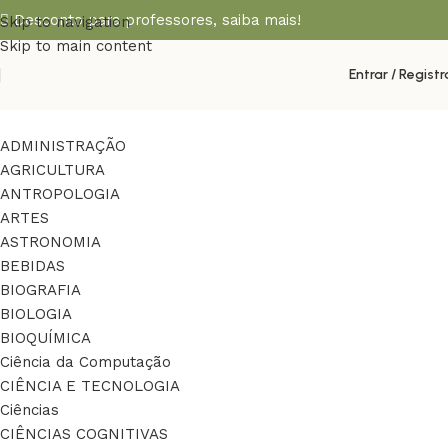
Desconto para professores,
saiba mais!
Skip to navigation
Skip to main content
Entrar / Registr
ADMINISTRAÇÃO
AGRICULTURA
ANTROPOLOGIA
ARTES
ASTRONOMIA
BEBIDAS
BIOGRAFIA
BIOLOGIA
BIOQUÍMICA
Ciência da Computação
CIÊNCIA E TECNOLOGIA
Ciências
CIÊNCIAS COGNITIVAS