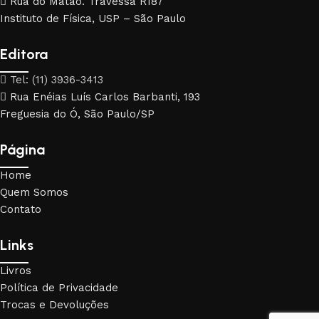
Rua do Matão. Travessa R187
Instituto de Física, USP – São Paulo
Editora
Tel: (11) 3936-3413
Rua Enéias Luís Carlos Barbanti, 193
Freguesia do Ó, São Paulo/SP
Página
Home
Quem Somos
Contato
Links
Livros
Política de Privacidade
Trocas e Devoluções