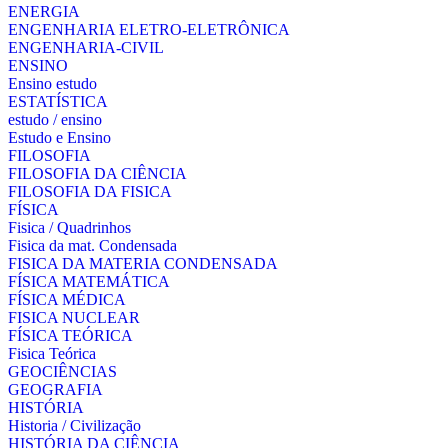
ENERGIA
ENGENHARIA ELETRO-ELETRÔNICA
ENGENHARIA-CIVIL
ENSINO
Ensino estudo
ESTATÍSTICA
estudo / ensino
Estudo e Ensino
FILOSOFIA
FILOSOFIA DA CIÊNCIA
FILOSOFIA DA FISICA
FÍSICA
Fisica / Quadrinhos
Fisica da mat. Condensada
FISICA DA MATERIA CONDENSADA
FÍSICA MATEMÁTICA
FÍSICA MÉDICA
FISICA NUCLEAR
FÍSICA TEÓRICA
Fisica Teórica
GEOCIÊNCIAS
GEOGRAFIA
HISTÓRIA
Historia / Civilização
HISTÓRIA DA CIÊNCIA