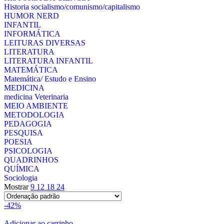
Historia socialismo/comunismo/capitalismo
HUMOR NERD
INFANTIL
INFORMÁTICA
LEITURAS DIVERSAS
LITERATURA
LITERATURA INFANTIL
MATEMÁTICA
Matemática/ Estudo e Ensino
MEDICINA
medicina Veterinaria
MEIO AMBIENTE
METODOLOGIA
PEDAGOGIA
PESQUISA
POESIA
PSICOLOGIA
QUADRINHOS
QUÍMICA
Sociologia
Mostrar
9
12
18
24
-42%
Adicionar ao carrinho