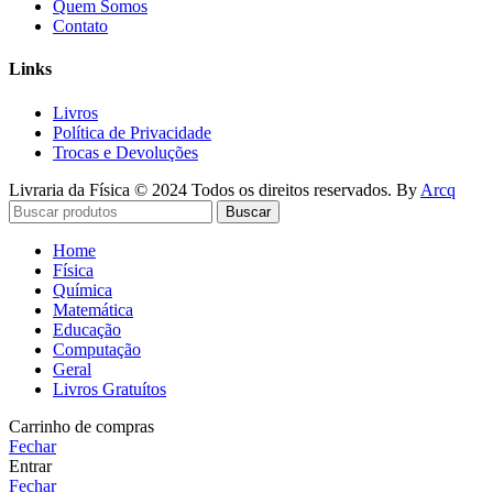
Quem Somos
Contato
Links
Livros
Política de Privacidade
Trocas e Devoluções
Livraria da Física © 2024 Todos os direitos reservados. By
Arcq
Buscar
Home
Física
Química
Matemática
Educação
Computação
Geral
Livros Gratuítos
Carrinho de compras
Fechar
Entrar
Fechar