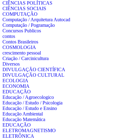
CIÊNCIAS POLÍTICAS
CIÊNCIAS SOCIAIS
COMPUTAÇÃO
Computação / Arquitetura Autocad
Computação / Pogramação
Concursos Publicos
contos
Contos Brasileiros
COSMOLOGIA
crescimento pessoal
Criação / Carcinicultura
Diversos
DIVULGAÇÃO CIENTÍFICA
DIVULGAÇÃO CULTURAL
ECOLOGIA
ECONOMIA
EDUCAÇÃO
Educação / Agroecologico
Educação / Estudo / Psicologia
Educação / Estudo e Ensino
Educação Ambiental
Educação Matemática
EDUCAÇÃO
ELETROMAGNETISMO
ELETRÔNICA