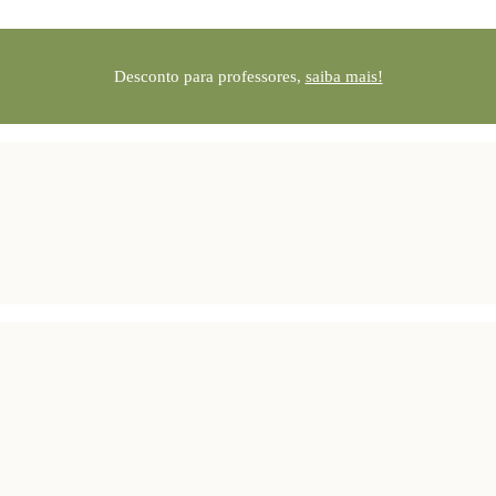
Desconto para professores,
saiba mais!