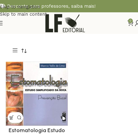
Desconto para professores,
saiba mais!
Skip to navigation
Skip to main content
0
Estomatologia Estudo