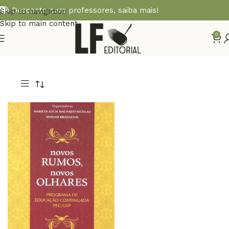
Desconto para professores,
saiba mais!
Skip to navigation
Skip to main content
0