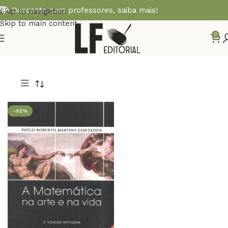
Desconto para professores,
saiba mais!
Skip to navigation
Skip to main content
0
-32%