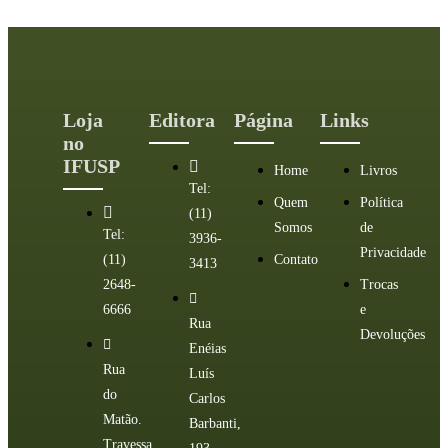
Loja
Editora
Página
Links
no
IFUSP
Home
Livros
Tel:
Quem
Política
(11)
Somos
de
Tel:
3936-
Privacidade
(11)
Contato
3413
2648-
Trocas
6666
e
Rua
Devoluções
Enéias
Rua
Luís
do
Carlos
Matão.
Barbanti,
Travessa