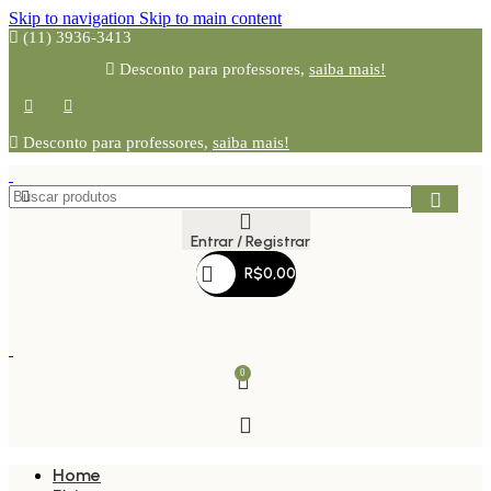
Skip to navigation
Skip to main content
(11) 3936-3413
Desconto para professores,
saiba mais!
Desconto para professores,
saiba mais!
Entrar / Registrar
R$
0,00
0
Home