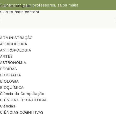
Desconto para professores,
saiba mais!
Skip to navigation
Skip to main content
ADMINISTRAÇÃO
AGRICULTURA
ANTROPOLOGIA
ARTES
ASTRONOMIA
BEBIDAS
BIOGRAFIA
BIOLOGIA
BIOQUÍMICA
Ciência da Computação
CIÊNCIA E TECNOLOGIA
Ciências
CIÊNCIAS COGNITIVAS