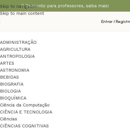
Desconto para professores,
saiba mais!
Skip to navigation
Skip to main content
Entrar / Registr
ADMINISTRAÇÃO
AGRICULTURA
ANTROPOLOGIA
ARTES
ASTRONOMIA
BEBIDAS
BIOGRAFIA
BIOLOGIA
BIOQUÍMICA
Ciência da Computação
CIÊNCIA E TECNOLOGIA
Ciências
CIÊNCIAS COGNITIVAS