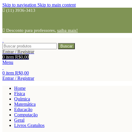
Skip to navigation
Skip to main content
(11) 3936-3413
Desconto para professores,
saiba mais!
Buscar
Entrar / Registrar
0
item
R$
0,00
Menu
0
item
R$
0,00
Entrar / Registrar
Home
Física
Química
Matemática
Educação
Computação
Geral
Livros Gratuítos