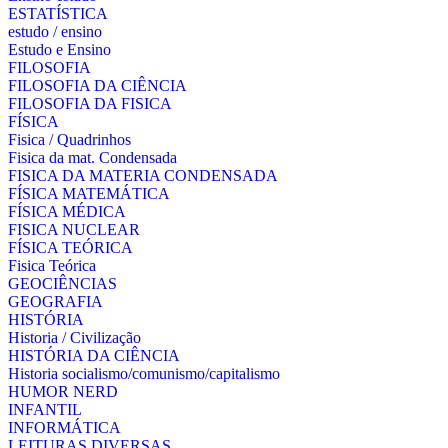
ESTATÍSTICA
estudo / ensino
Estudo e Ensino
FILOSOFIA
FILOSOFIA DA CIÊNCIA
FILOSOFIA DA FISICA
FÍSICA
Fisica / Quadrinhos
Fisica da mat. Condensada
FISICA DA MATERIA CONDENSADA
FÍSICA MATEMÁTICA
FÍSICA MÉDICA
FISICA NUCLEAR
FÍSICA TEÓRICA
Fisica Teórica
GEOCIÊNCIAS
GEOGRAFIA
HISTÓRIA
Historia / Civilização
HISTÓRIA DA CIÊNCIA
Historia socialismo/comunismo/capitalismo
HUMOR NERD
INFANTIL
INFORMÁTICA
LEITURAS DIVERSAS