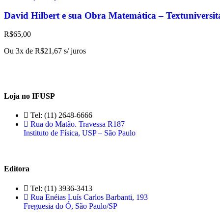
David Hilbert e sua Obra Matemática – Textuniversit
R$
65,00
Ou 3x de
R$
21,67
s/ juros
Loja no IFUSP
Tel: (11) 2648-6666
Rua do Matão. Travessa R187
Instituto de Física, USP – São Paulo
Editora
Tel: (11) 3936-3413
Rua Enéias Luís Carlos Barbanti, 193
Freguesia do Ó, São Paulo/SP