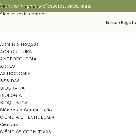
Desconto para professores,
saiba mais!
Skip to navigation
Skip to main content
Entrar / Registr
ADMINISTRAÇÃO
AGRICULTURA
ANTROPOLOGIA
ARTES
ASTRONOMIA
BEBIDAS
BIOGRAFIA
BIOLOGIA
BIOQUÍMICA
Ciência da Computação
CIÊNCIA E TECNOLOGIA
Ciências
CIÊNCIAS COGNITIVAS