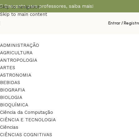
Desconto para professores,
saiba mais!
Skip to navigation
Skip to main content
Entrar / Registr
ADMINISTRAÇÃO
AGRICULTURA
ANTROPOLOGIA
ARTES
ASTRONOMIA
BEBIDAS
BIOGRAFIA
BIOLOGIA
BIOQUÍMICA
Ciência da Computação
CIÊNCIA E TECNOLOGIA
Ciências
CIÊNCIAS COGNITIVAS