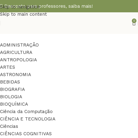
Desconto para professores,
saiba mais!
Skip to navigation
Skip to main content
0
ADMINISTRAÇÃO
AGRICULTURA
ANTROPOLOGIA
ARTES
ASTRONOMIA
BEBIDAS
BIOGRAFIA
BIOLOGIA
BIOQUÍMICA
Ciência da Computação
CIÊNCIA E TECNOLOGIA
Ciências
CIÊNCIAS COGNITIVAS