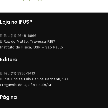
Loja no IFUSP
Tel: (11) 2648-6666
Rua do Matão. Travessa R187
Instituto de Física, USP – São Paulo
Editora
Tel: (11) 3936-3413
Rua Enéias Luís Carlos Barbanti, 193
Freguesia do Ó, São Paulo/SP
Página