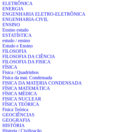
ELETRÔNICA
ENERGIA
ENGENHARIA ELETRO-ELETRÔNICA
ENGENHARIA-CIVIL
ENSINO
Ensino estudo
ESTATÍSTICA
estudo / ensino
Estudo e Ensino
FILOSOFIA
FILOSOFIA DA CIÊNCIA
FILOSOFIA DA FISICA
FÍSICA
Fisica / Quadrinhos
Fisica da mat. Condensada
FISICA DA MATERIA CONDENSADA
FÍSICA MATEMÁTICA
FÍSICA MÉDICA
FISICA NUCLEAR
FÍSICA TEÓRICA
Fisica Teórica
GEOCIÊNCIAS
GEOGRAFIA
HISTÓRIA
Historia / Civilização