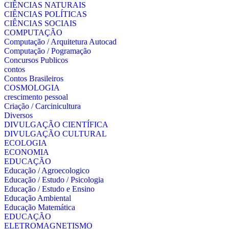
CIÊNCIAS NATURAIS
CIÊNCIAS POLÍTICAS
CIÊNCIAS SOCIAIS
COMPUTAÇÃO
Computação / Arquitetura Autocad
Computação / Pogramação
Concursos Publicos
contos
Contos Brasileiros
COSMOLOGIA
crescimento pessoal
Criação / Carcinicultura
Diversos
DIVULGAÇÃO CIENTÍFICA
DIVULGAÇÃO CULTURAL
ECOLOGIA
ECONOMIA
EDUCAÇÃO
Educação / Agroecologico
Educação / Estudo / Psicologia
Educação / Estudo e Ensino
Educação Ambiental
Educação Matemática
EDUCAÇÃO
ELETROMAGNETISMO