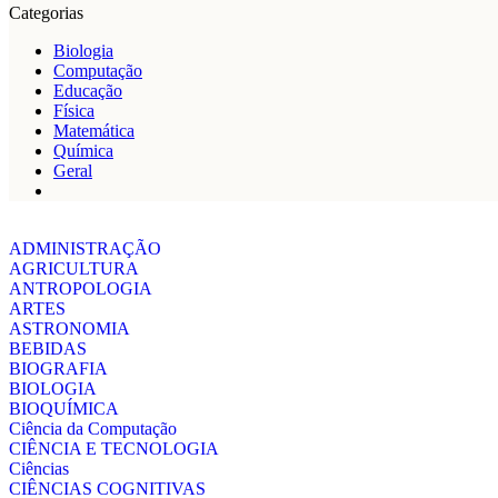
Categorias
Biologia
Computação
Educação
Física
Matemática
Química
Geral
ADMINISTRAÇÃO
AGRICULTURA
ANTROPOLOGIA
ARTES
ASTRONOMIA
BEBIDAS
BIOGRAFIA
BIOLOGIA
BIOQUÍMICA
Ciência da Computação
CIÊNCIA E TECNOLOGIA
Ciências
CIÊNCIAS COGNITIVAS