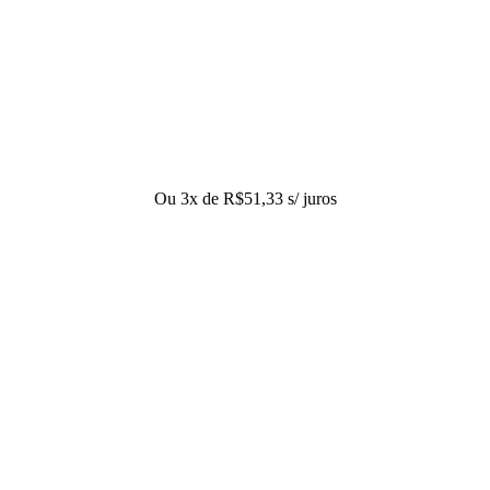
Ou 3x de
R$
51,33
s/ juros