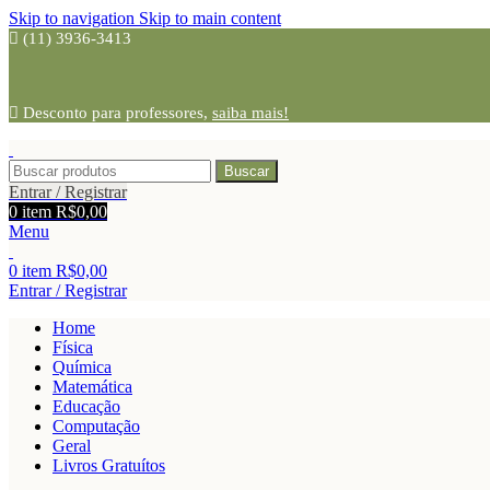
Skip to navigation
Skip to main content
(11) 3936-3413
Desconto para professores,
saiba mais!
Buscar
Entrar / Registrar
0
item
R$
0,00
Menu
0
item
R$
0,00
Entrar / Registrar
Home
Física
Química
Matemática
Educação
Computação
Geral
Livros Gratuítos