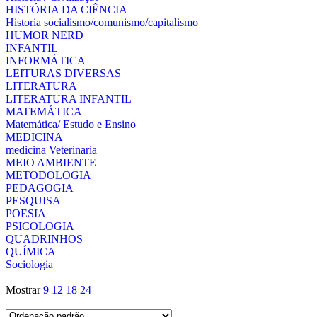
HISTÓRIA DA CIÊNCIA
Historia socialismo/comunismo/capitalismo
HUMOR NERD
INFANTIL
INFORMÁTICA
LEITURAS DIVERSAS
LITERATURA
LITERATURA INFANTIL
MATEMÁTICA
Matemática/ Estudo e Ensino
MEDICINA
medicina Veterinaria
MEIO AMBIENTE
METODOLOGIA
PEDAGOGIA
PESQUISA
POESIA
PSICOLOGIA
QUADRINHOS
QUÍMICA
Sociologia
Mostrar
9
12
18
24