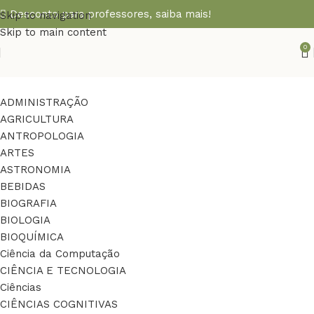
Desconto para professores,
saiba mais!
Skip to navigation
Skip to main content
0
ADMINISTRAÇÃO
AGRICULTURA
ANTROPOLOGIA
ARTES
ASTRONOMIA
BEBIDAS
BIOGRAFIA
BIOLOGIA
BIOQUÍMICA
Ciência da Computação
CIÊNCIA E TECNOLOGIA
Ciências
CIÊNCIAS COGNITIVAS