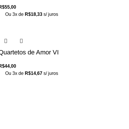
R$
55,00
Ou 3x de
R$
18,33
s/ juros
Quartetos de Amor VI
R$
44,00
Ou 3x de
R$
14,67
s/ juros
Loja no IFUSP