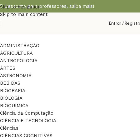
Desconto para professores,
saiba mais!
Skip to navigation
Skip to main content
Entrar / Registr
ADMINISTRAÇÃO
AGRICULTURA
ANTROPOLOGIA
ARTES
ASTRONOMIA
BEBIDAS
BIOGRAFIA
BIOLOGIA
BIOQUÍMICA
Ciência da Computação
CIÊNCIA E TECNOLOGIA
Ciências
CIÊNCIAS COGNITIVAS