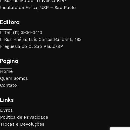
Rua do Matão. Travessa R187
Instituto de Física, USP – São Paulo
Editora
Tel: (11) 3936-3413
Rua Enéias Luís Carlos Barbanti, 193
Freguesia do Ó, São Paulo/SP
Página
Home
Quem Somos
Contato
Links
Livros
Política de Privacidade
Trocas e Devoluções