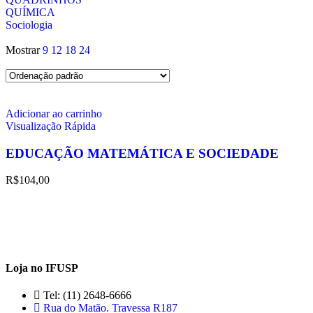
QUÍMICA
Sociologia
Mostrar
9
12
18
24
Adicionar ao carrinho
Visualização Rápida
EDUCAÇÃO MATEMÁTICA E SOCIEDADE
R$
104,00
Loja no IFUSP
Tel: (11) 2648-6666
Rua do Matão. Travessa R187