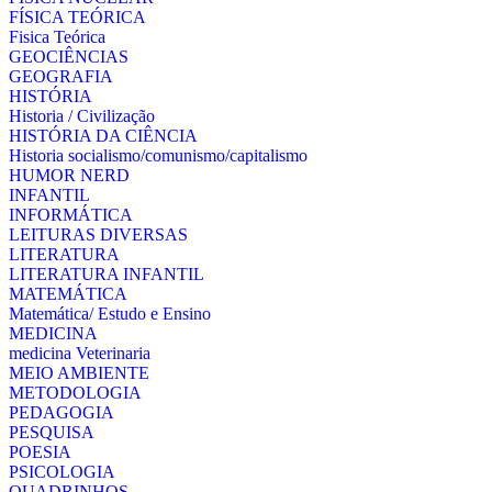
FÍSICA TEÓRICA
Fisica Teórica
GEOCIÊNCIAS
GEOGRAFIA
HISTÓRIA
Historia / Civilização
HISTÓRIA DA CIÊNCIA
Historia socialismo/comunismo/capitalismo
HUMOR NERD
INFANTIL
INFORMÁTICA
LEITURAS DIVERSAS
LITERATURA
LITERATURA INFANTIL
MATEMÁTICA
Matemática/ Estudo e Ensino
MEDICINA
medicina Veterinaria
MEIO AMBIENTE
METODOLOGIA
PEDAGOGIA
PESQUISA
POESIA
PSICOLOGIA
QUADRINHOS