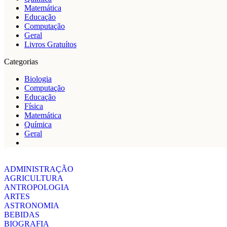
Matemática
Educação
Computação
Geral
Livros Gratuítos
Categorias
Biologia
Computação
Educação
Física
Matemática
Química
Geral
ADMINISTRAÇÃO
AGRICULTURA
ANTROPOLOGIA
ARTES
ASTRONOMIA
BEBIDAS
BIOGRAFIA