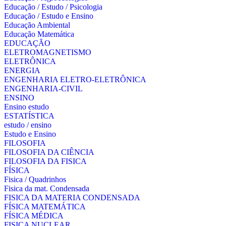
Educação / Estudo / Psicologia
Educação / Estudo e Ensino
Educação Ambiental
Educação Matemática
EDUCAÇÃO
ELETROMAGNETISMO
ELETRÔNICA
ENERGIA
ENGENHARIA ELETRO-ELETRÔNICA
ENGENHARIA-CIVIL
ENSINO
Ensino estudo
ESTATÍSTICA
estudo / ensino
Estudo e Ensino
FILOSOFIA
FILOSOFIA DA CIÊNCIA
FILOSOFIA DA FISICA
FÍSICA
Fisica / Quadrinhos
Fisica da mat. Condensada
FISICA DA MATERIA CONDENSADA
FÍSICA MATEMÁTICA
FÍSICA MÉDICA
FISICA NUCLEAR