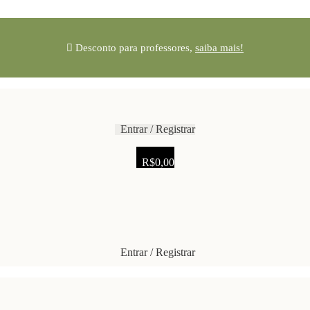
Desconto para professores,
saiba mais!
Entrar / Registrar
R$
0,00
Entrar / Registrar