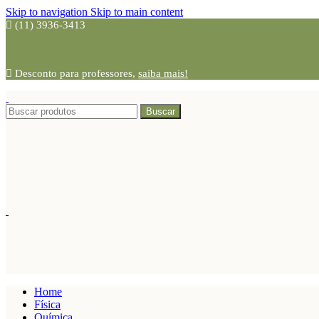
Skip to navigation
Skip to main content
(11) 3936-3413
Desconto para professores,
saiba mais!
Buscar
Home
Física
Química