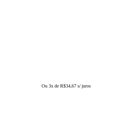
Ou 3x de
R$
34,67
s/ juros