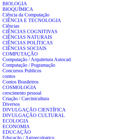
BIOLOGIA
BIOQUÍMICA
Ciência da Computação
CIÊNCIA E TECNOLOGIA
Ciências
CIÊNCIAS COGNITIVAS
CIÊNCIAS NATURAIS
CIÊNCIAS POLÍTICAS
CIÊNCIAS SOCIAIS
COMPUTAÇÃO
Computação / Arquitetura Autocad
Computação / Pogramação
Concursos Publicos
contos
Contos Brasileiros
COSMOLOGIA
crescimento pessoal
Criação / Carcinicultura
Diversos
DIVULGAÇÃO CIENTÍFICA
DIVULGAÇÃO CULTURAL
ECOLOGIA
ECONOMIA
EDUCAÇÃO
Educação / Agroecologico