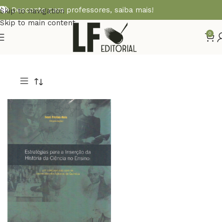
Desconto para professores,
saiba mais!
Skip to navigation
Skip to main content
0