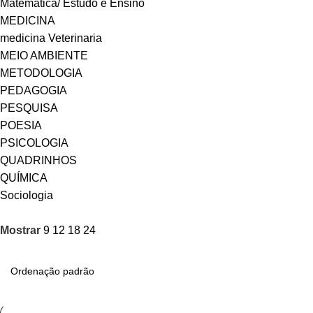
Matemática/ Estudo e Ensino
MEDICINA
medicina Veterinaria
MEIO AMBIENTE
METODOLOGIA
PEDAGOGIA
PESQUISA
POESIA
PSICOLOGIA
QUADRINHOS
QUÍMICA
Sociologia
Mostrar
9
12
18
24