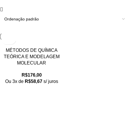
MÉTODOS DE QUÍMICA
TEÓRICA E MODELAGEM
MOLECULAR
R$
176,00
Ou 3x de
R$
58,67
s/ juros
Loja no IFUSP
Tel: (11) 2648-6666