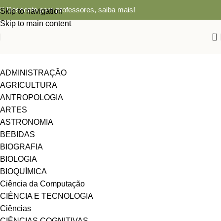
Desconto para professores,
saiba mais!
Skip to navigation
Skip to main content
0
ADMINISTRAÇÃO
AGRICULTURA
ANTROPOLOGIA
ARTES
ASTRONOMIA
BEBIDAS
BIOGRAFIA
BIOLOGIA
BIOQUÍMICA
Ciência da Computação
CIÊNCIA E TECNOLOGIA
Ciências
CIÊNCIAS COGNITIVAS