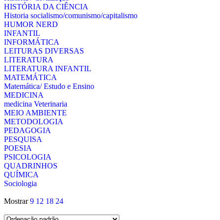
HISTÓRIA DA CIÊNCIA
Historia socialismo/comunismo/capitalismo
HUMOR NERD
INFANTIL
INFORMÁTICA
LEITURAS DIVERSAS
LITERATURA
LITERATURA INFANTIL
MATEMÁTICA
Matemática/ Estudo e Ensino
MEDICINA
medicina Veterinaria
MEIO AMBIENTE
METODOLOGIA
PEDAGOGIA
PESQUISA
POESIA
PSICOLOGIA
QUADRINHOS
QUÍMICA
Sociologia
Mostrar
9
12
18
24