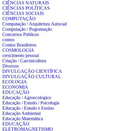
CIÊNCIAS NATURAIS
CIÊNCIAS POLÍTICAS
CIÊNCIAS SOCIAIS
COMPUTAÇÃO
Computação / Arquitetura Autocad
Computação / Pogramação
Concursos Publicos
contos
Contos Brasileiros
COSMOLOGIA
crescimento pessoal
Criação / Carcinicultura
Diversos
DIVULGAÇÃO CIENTÍFICA
DIVULGAÇÃO CULTURAL
ECOLOGIA
ECONOMIA
EDUCAÇÃO
Educação / Agroecologico
Educação / Estudo / Psicologia
Educação / Estudo e Ensino
Educação Ambiental
Educação Matemática
EDUCAÇÃO
ELETROMAGNETISMO