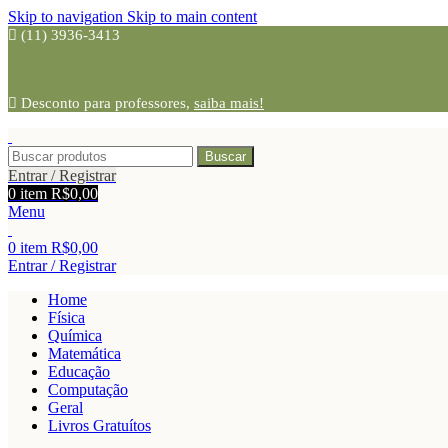
Skip to navigation
Skip to main content
(11) 3936-3413
Desconto para professores,
saiba mais!
Buscar
Entrar / Registrar
0
item
R$
0,00
Menu
0
item
R$
0,00
Entrar / Registrar
Home
Física
Química
Matemática
Educação
Computação
Geral
Livros Gratuítos