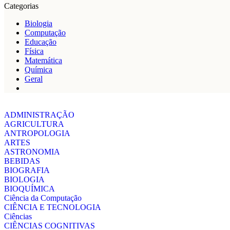
Categorias
Biologia
Computação
Educação
Física
Matemática
Química
Geral
ADMINISTRAÇÃO
AGRICULTURA
ANTROPOLOGIA
ARTES
ASTRONOMIA
BEBIDAS
BIOGRAFIA
BIOLOGIA
BIOQUÍMICA
Ciência da Computação
CIÊNCIA E TECNOLOGIA
Ciências
CIÊNCIAS COGNITIVAS