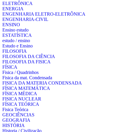
ELETRÔNICA
ENERGIA
ENGENHARIA ELETRO-ELETRÔNICA
ENGENHARIA-CIVIL
ENSINO
Ensino estudo
ESTATÍSTICA
estudo / ensino
Estudo e Ensino
FILOSOFIA
FILOSOFIA DA CIÊNCIA
FILOSOFIA DA FISICA
FÍSICA
Fisica / Quadrinhos
Fisica da mat. Condensada
FISICA DA MATERIA CONDENSADA
FÍSICA MATEMÁTICA
FÍSICA MÉDICA
FISICA NUCLEAR
FÍSICA TEÓRICA
Fisica Teórica
GEOCIÊNCIAS
GEOGRAFIA
HISTÓRIA
Historia / Civilização