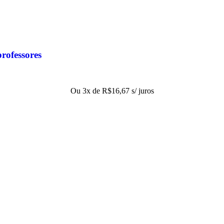
rofessores
Ou 3x de
R$
16,67
s/ juros