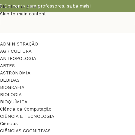
Desconto para professores,
saiba mais!
Skip to navigation
Skip to main content
ADMINISTRAÇÃO
AGRICULTURA
ANTROPOLOGIA
ARTES
ASTRONOMIA
BEBIDAS
BIOGRAFIA
BIOLOGIA
BIOQUÍMICA
Ciência da Computação
CIÊNCIA E TECNOLOGIA
Ciências
CIÊNCIAS COGNITIVAS