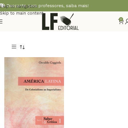
Desconto para professores,
saiba mais!
Skip to navigation
Skip to main content
0