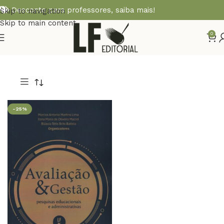
Desconto para professores,
saiba mais!
Skip to navigation
Skip to main content
0
-25%