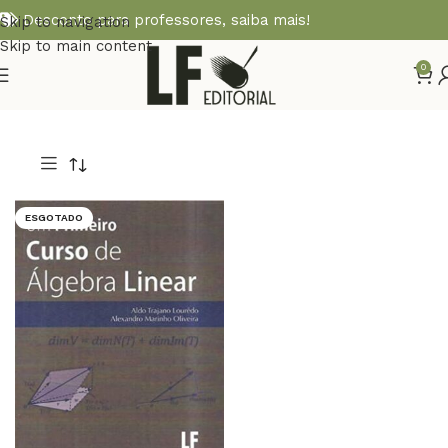
Desconto para professores,
saiba mais!
Skip to navigation
Skip to main content
0
ESGOTADO