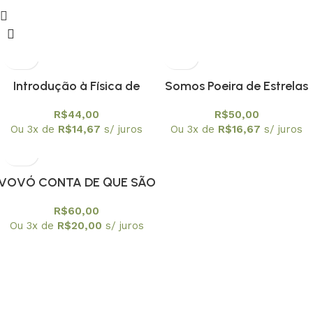
Introdução à Física de
Somos Poeira de Estrelas
Partículas
R$
44,00
R$
50,00
Ou 3x de
R$
14,67
s/ juros
Ou 3x de
R$
16,67
s/ juros
VOVÓ CONTA DE QUE SÃO
FEITAS AS COISAS
R$
60,00
Ou 3x de
R$
20,00
s/ juros