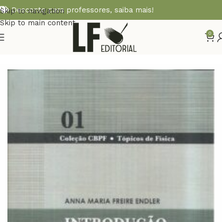
Desconto para professores,
saiba mais!
Skip to navigation
Skip to main content
0
Início
FÍSICA TEÓRICA