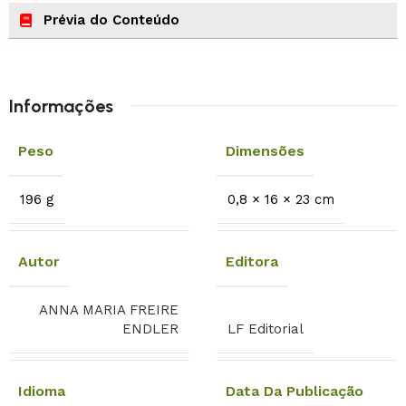
Prévia do Conteúdo
Informações
Peso
Dimensões
196 g
0,8 × 16 × 23 cm
Autor
Editora
ANNA MARIA FREIRE
ENDLER
LF Editorial
Idioma
Data Da Publicação