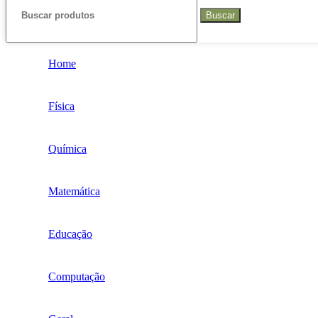
Buscar
Home
Física
Química
Matemática
Educação
Computação