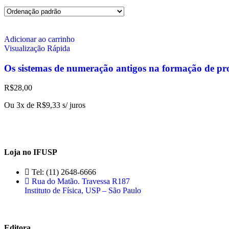
Adicionar ao carrinho
Visualização Rápida
Os sistemas de numeração antigos na formação de pro
R$
28,00
Ou 3x de
R$
9,33
s/ juros
Loja no IFUSP
Tel: (11) 2648-6666
Rua do Matão. Travessa R187
Instituto de Física, USP – São Paulo
Editora