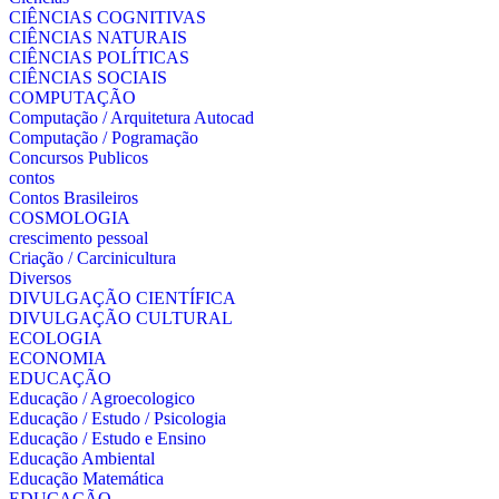
CIÊNCIAS COGNITIVAS
CIÊNCIAS NATURAIS
CIÊNCIAS POLÍTICAS
CIÊNCIAS SOCIAIS
COMPUTAÇÃO
Computação / Arquitetura Autocad
Computação / Pogramação
Concursos Publicos
contos
Contos Brasileiros
COSMOLOGIA
crescimento pessoal
Criação / Carcinicultura
Diversos
DIVULGAÇÃO CIENTÍFICA
DIVULGAÇÃO CULTURAL
ECOLOGIA
ECONOMIA
EDUCAÇÃO
Educação / Agroecologico
Educação / Estudo / Psicologia
Educação / Estudo e Ensino
Educação Ambiental
Educação Matemática
EDUCAÇÃO