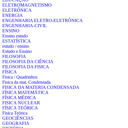
ELETROMAGNETISMO
ELETRÔNICA
ENERGIA
ENGENHARIA ELETRO-ELETRÔNICA
ENGENHARIA-CIVIL
ENSINO
Ensino estudo
ESTATÍSTICA
estudo / ensino
Estudo e Ensino
FILOSOFIA
FILOSOFIA DA CIÊNCIA
FILOSOFIA DA FISICA
FÍSICA
Fisica / Quadrinhos
Fisica da mat. Condensada
FISICA DA MATERIA CONDENSADA
FÍSICA MATEMÁTICA
FÍSICA MÉDICA
FISICA NUCLEAR
FÍSICA TEÓRICA
Fisica Teórica
GEOCIÊNCIAS
GEOGRAFIA