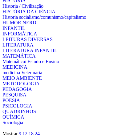
HISTÓRIA
Historia / Civilização
HISTÓRIA DA CIÊNCIA
Historia socialismo/comunismo/capitalismo
HUMOR NERD
INFANTIL
INFORMÁTICA
LEITURAS DIVERSAS
LITERATURA
LITERATURA INFANTIL
MATEMÁTICA
Matemática/ Estudo e Ensino
MEDICINA
medicina Veterinaria
MEIO AMBIENTE
METODOLOGIA
PEDAGOGIA
PESQUISA
POESIA
PSICOLOGIA
QUADRINHOS
QUÍMICA
Sociologia
Mostrar
9
12
18
24