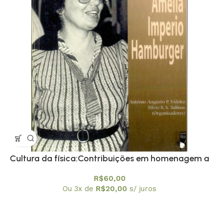
Cultura da física:Contribuições em homenagem a
Amelia Imperio Hamburger, A
R$
60,00
Ou 3x de
R$
20,00
s/ juros