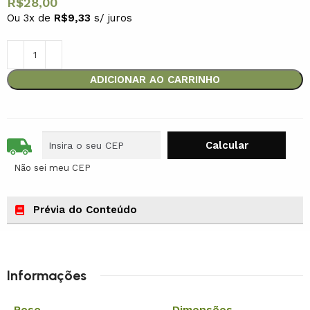
R$
28,00
Ou 3x de
R$
9,33
s/ juros
ADICIONAR AO CARRINHO
Não sei meu CEP
Prévia do Conteúdo
Informações
Peso
Dimensões