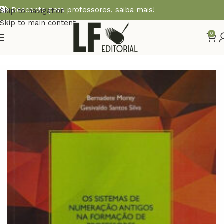
Desconto para professores,
saiba mais!
Skip to navigation
Skip to main content
0
Início
MATEMÁTICA