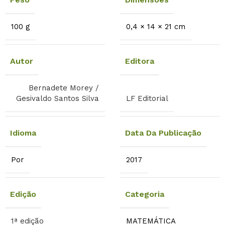
100 g
0,4 × 14 × 21 cm
Autor
Editora
Bernadete Morey /
Gesivaldo Santos Silva
LF Editorial
Idioma
Data Da Publicação
Por
2017
Edição
Categoria
1ª edição
MATEMÁTICA