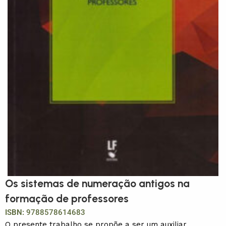
Os sistemas de numeração antigos na
formação de professores
ISBN:
9788578614683
O presente trabalho se propõe a ser um auxiliar