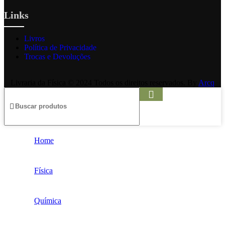
Links
Livros
Política de Privacidade
Trocas e Devoluções
Livraria da Física © 2024 Todos os direitos reservados. By
Arcq
Home
Física
Química