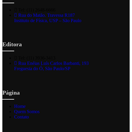
Tel: (11) 2648-6666
Rua do Matão. Travessa R187
Instituto de Física, USP – São Paulo
Editora
Tel: (11) 3936-3413
Rua Enéias Luís Carlos Barbanti, 193
Freguesia do Ó, São Paulo/SP
Página
Home
Quem Somos
Contato