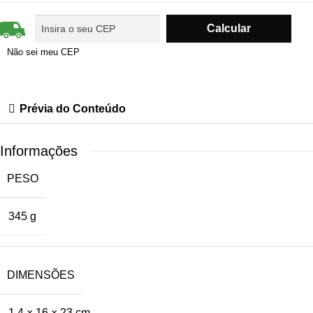
Não sei meu CEP
Prévia do Conteúdo
Informações
PESO
345 g
DIMENSÕES
1,4 × 16 × 23 cm