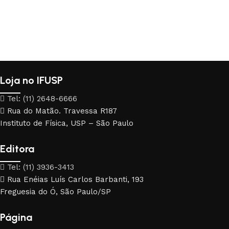
Loja no IFUSP
Tel: (11) 2648-6666
Rua do Matão. Travessa R187
Instituto de Física, USP – São Paulo
Editora
Tel: (11) 3936-3413
Rua Enéias Luís Carlos Barbanti, 193
Freguesia do Ó, São Paulo/SP
Página