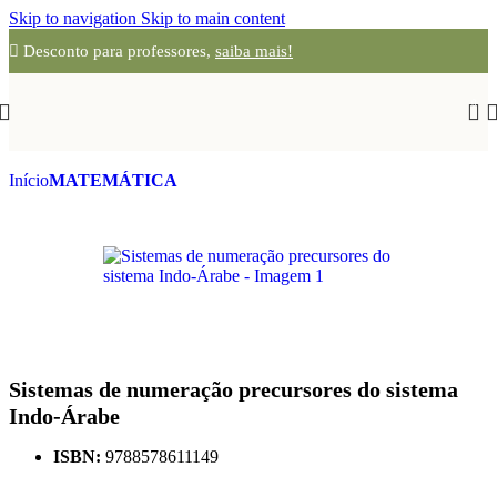
Skip to navigation
Skip to main content
Desconto para professores,
saiba mais!
0
Início
MATEMÁTICA
Sistemas de numeração precursores do sistema
Indo-Árabe
ISBN:
9788578611149