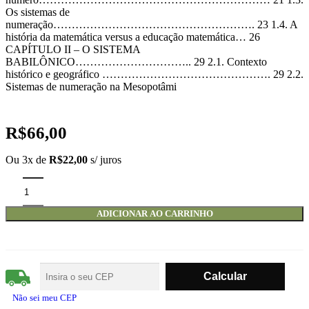
Os sistemas de
numeração………………………………………………. 23 1.4. A
história da matemática versus a educação matemática… 26
CAPÍTULO II – O SISTEMA
BABILÔNICO………………………….. 29 2.1. Contexto
histórico e geográfico ………………………………………. 29 2.2.
Sistemas de numeração na Mesopotâmi
R$
66,00
Ou 3x de
R$
22,00
s/ juros
ADICIONAR AO CARRINHO
Não sei meu CEP