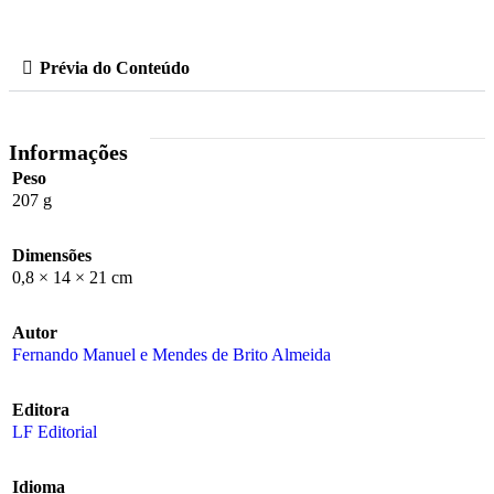
Prévia do Conteúdo
Informações
Peso
207 g
Dimensões
0,8 × 14 × 21 cm
Autor
Fernando Manuel e Mendes de Brito Almeida
Editora
LF Editorial
Idioma