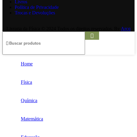
Livros
Política de Privacidade
Trocas e Devoluções
Livraria da Física © 2024 Todos os direitos reservados. By
Arcq
Home
Física
Química
Matemática