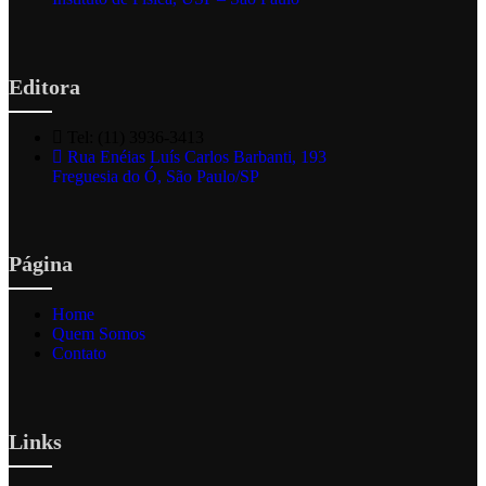
Editora
Tel: (11) 3936-3413
Rua Enéias Luís Carlos Barbanti, 193
Freguesia do Ó, São Paulo/SP
Página
Home
Quem Somos
Contato
Links