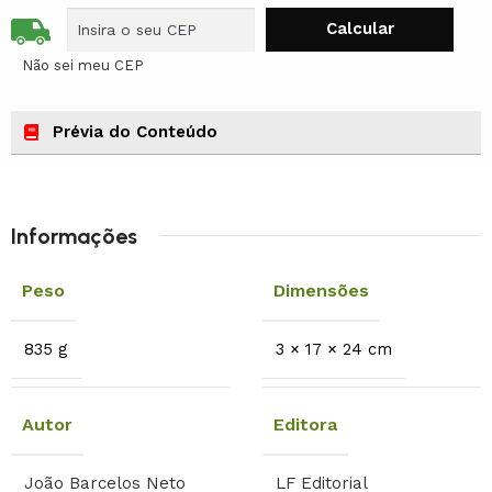
Não sei meu CEP
Prévia do Conteúdo
Informações
Peso
Dimensões
835 g
3 × 17 × 24 cm
Autor
Editora
João Barcelos Neto
LF Editorial