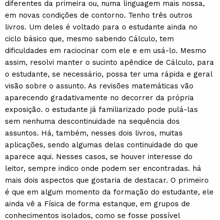
diferentes da primeira ou, numa linguagem mais nossa,
em novas condições de contorno. Tenho três outros
livros. Um deles é voltado para o estudante ainda no
ciclo básico que, mesmo sabendo Cálculo, tem
dificuldades em raciocinar com ele e em usá-lo. Mesmo
assim, resolvi manter o sucinto apêndice de Cálculo, para
o estudante, se necessário, possa ter uma rápida e geral
visão sobre o assunto. As revisões matemáticas vão
aparecendo gradativamente no decorrer da própria
exposição. o estudante já familiarizado pode pulá-las
sem nenhuma descontinuidade na sequência dos
assuntos. Há, também, nesses dois livros, muitas
aplicações, sendo algumas delas continuidade do que
aparece aqui. Nesses casos, se houver interesse do
leitor, sempre indico onde podem ser encontradas. há
mais dois aspectos que gostaria de destacar. O primeiro
é que em algum momento da formação do estudante, ele
ainda vê a Física de forma estanque, em grupos de
conhecimentos isolados, como se fosse possível