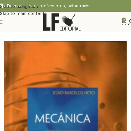
Desconto para professores,
saiba mais!
Skip to navigation
Skip to main content
0
Início
FÍSICA