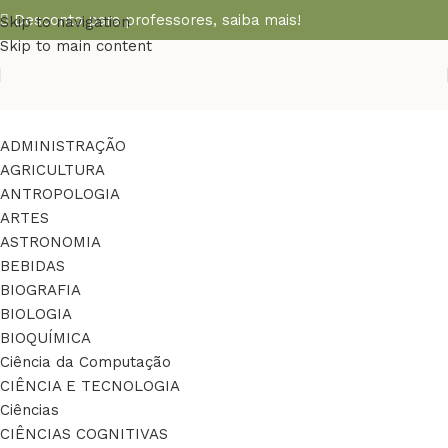
Desconto para professores,
saiba mais!
Skip to navigation
Skip to main content
ADMINISTRAÇÃO
AGRICULTURA
ANTROPOLOGIA
ARTES
ASTRONOMIA
BEBIDAS
BIOGRAFIA
BIOLOGIA
BIOQUÍMICA
Ciência da Computação
CIÊNCIA E TECNOLOGIA
Ciências
CIÊNCIAS COGNITIVAS