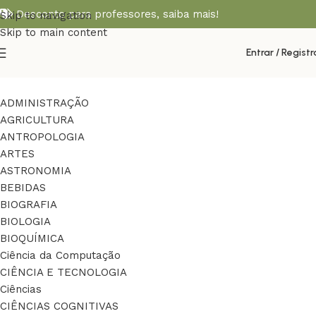
Desconto para professores,
saiba mais!
Skip to navigation
Skip to main content
Entrar / Registr
ADMINISTRAÇÃO
AGRICULTURA
ANTROPOLOGIA
ARTES
ASTRONOMIA
BEBIDAS
BIOGRAFIA
BIOLOGIA
BIOQUÍMICA
Ciência da Computação
CIÊNCIA E TECNOLOGIA
Ciências
CIÊNCIAS COGNITIVAS