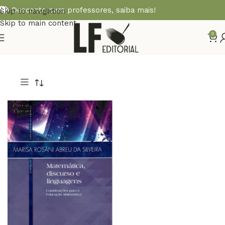
Desconto para professores,
saiba mais!
Skip to navigation
Skip to main content
0