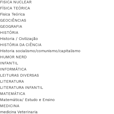
FISICA NUCLEAR
FÍSICA TEÓRICA
Fisica Teórica
GEOCIÊNCIAS
GEOGRAFIA
HISTÓRIA
Historia / Civilização
HISTÓRIA DA CIÊNCIA
Historia socialismo/comunismo/capitalismo
HUMOR NERD
INFANTIL
INFORMÁTICA
LEITURAS DIVERSAS
LITERATURA
LITERATURA INFANTIL
MATEMÁTICA
Matemática/ Estudo e Ensino
MEDICINA
medicina Veterinaria