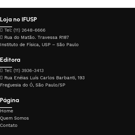
Loja no IFUSP
Tel: (11) 2648-6666
Rua do Matão. Travessa R187
Instituto de Física, USP – São Paulo
Editora
Tel: (11) 3936-3413
Rua Enéias Luís Carlos Barbanti, 193
Freguesia do Ó, São Paulo/SP
Página
Home
Quem Somos
Contato