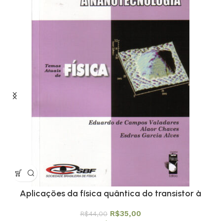
Aplicações da física quântica do transistor à
nanotecnologia – Coleção Temas Atuais de Física
R$
35,00
R$
44,00