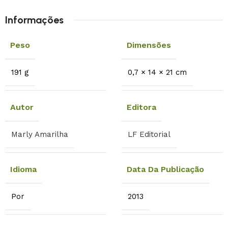
Informações
Peso
Dimensões
191 g
0,7 × 14 × 21 cm
Autor
Editora
Marly Amarilha
LF Editorial
Idioma
Data Da Publicação
Por
2013