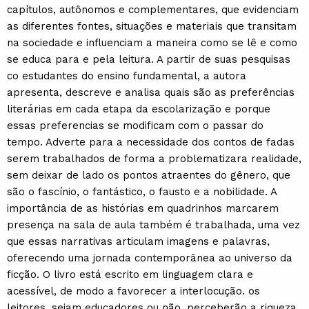
capítulos, autônomos e complementares, que evidenciam
as diferentes fontes, situações e materiais que transitam
na sociedade e influenciam a maneira como se lê e como
se educa para e pela leitura. A partir de suas pesquisas
co estudantes do ensino fundamental, a autora
apresenta, descreve e analisa quais são as preferências
literárias em cada etapa da escolarização e porque
essas preferencias se modificam com o passar do
tempo. Adverte para a necessidade dos contos de fadas
serem trabalhados de forma a problematizara realidade,
sem deixar de lado os pontos atraentes do gênero, que
são o fascínio, o fantástico, o fausto e a nobilidade. A
importância de as histórias em quadrinhos marcarem
presença na sala de aula também é trabalhada, uma vez
que essas narrativas articulam imagens e palavras,
oferecendo uma jornada contemporânea ao universo da
ficção. O livro está escrito em linguagem clara e
acessível, de modo a favorecer a interlocução. os
leitores, sejam educadores ou não, perceberão a riqueza