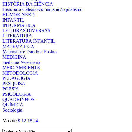
HISTÓRIA DA CIÊNCIA
Historia socialismo/comunismo/capitalismo
HUMOR NERD
INFANTIL
INFORMÁTICA
LEITURAS DIVERSAS
LITERATURA
LITERATURA INFANTIL
MATEMÁTICA
Matemática/ Estudo e Ensino
MEDICINA
medicina Veterinaria
MEIO AMBIENTE
METODOLOGIA
PEDAGOGIA
PESQUISA
POESIA
PSICOLOGIA
QUADRINHOS
QUÍMICA
Sociologia
Mostrar
9
12
18
24