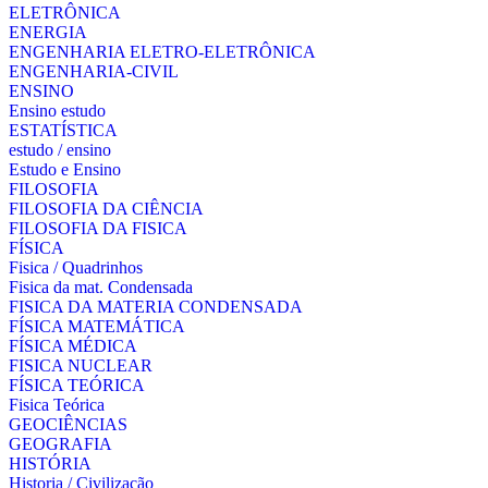
ELETRÔNICA
ENERGIA
ENGENHARIA ELETRO-ELETRÔNICA
ENGENHARIA-CIVIL
ENSINO
Ensino estudo
ESTATÍSTICA
estudo / ensino
Estudo e Ensino
FILOSOFIA
FILOSOFIA DA CIÊNCIA
FILOSOFIA DA FISICA
FÍSICA
Fisica / Quadrinhos
Fisica da mat. Condensada
FISICA DA MATERIA CONDENSADA
FÍSICA MATEMÁTICA
FÍSICA MÉDICA
FISICA NUCLEAR
FÍSICA TEÓRICA
Fisica Teórica
GEOCIÊNCIAS
GEOGRAFIA
HISTÓRIA
Historia / Civilização