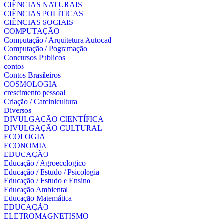
CIÊNCIAS NATURAIS
CIÊNCIAS POLÍTICAS
CIÊNCIAS SOCIAIS
COMPUTAÇÃO
Computação / Arquitetura Autocad
Computação / Pogramação
Concursos Publicos
contos
Contos Brasileiros
COSMOLOGIA
crescimento pessoal
Criação / Carcinicultura
Diversos
DIVULGAÇÃO CIENTÍFICA
DIVULGAÇÃO CULTURAL
ECOLOGIA
ECONOMIA
EDUCAÇÃO
Educação / Agroecologico
Educação / Estudo / Psicologia
Educação / Estudo e Ensino
Educação Ambiental
Educação Matemática
EDUCAÇÃO
ELETROMAGNETISMO