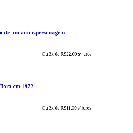
ão de um autor-personagem
Ou 3x de
R$
22,00
s/ juros
 Hora em 1972
Ou 3x de
R$
11,00
s/ juros