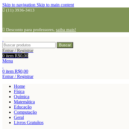
Skip to navigation
Skip to main content
(11) 3936-3413
Desconto para professores,
saiba mais!
Buscar
Entrar / Registrar
0
item
R$
0,00
Menu
0
item
R$
0,00
Entrar / Registrar
Home
Física
Química
Matemática
Educação
Computação
Geral
Livros Gratuítos