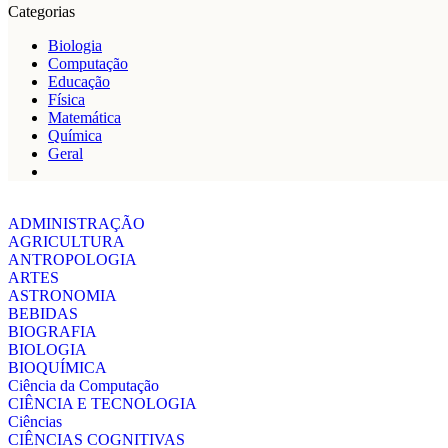
Categorias
Biologia
Computação
Educação
Física
Matemática
Química
Geral
ADMINISTRAÇÃO
AGRICULTURA
ANTROPOLOGIA
ARTES
ASTRONOMIA
BEBIDAS
BIOGRAFIA
BIOLOGIA
BIOQUÍMICA
Ciência da Computação
CIÊNCIA E TECNOLOGIA
Ciências
CIÊNCIAS COGNITIVAS