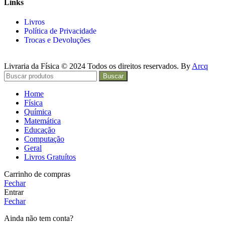
Links
Livros
Política de Privacidade
Trocas e Devoluções
Livraria da Física © 2024 Todos os direitos reservados. By
Arcq
Buscar
Home
Física
Química
Matemática
Educação
Computação
Geral
Livros Gratuítos
Carrinho de compras
Fechar
Entrar
Fechar
Ainda não tem conta?