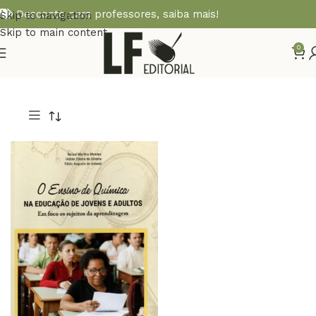
Desconto para professores,
saiba mais!
Skip to navigation
Skip to main content
0