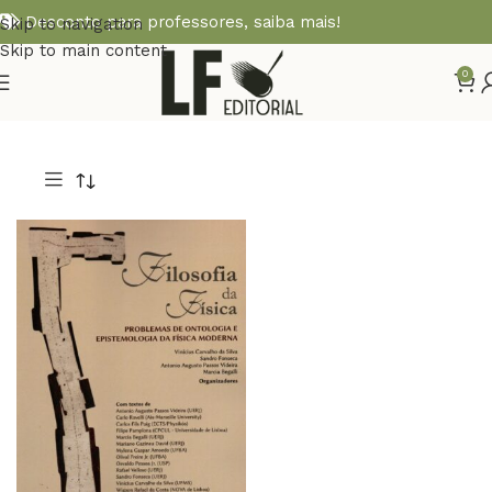
Desconto para professores,
saiba mais!
Skip to navigation
Skip to main content
0