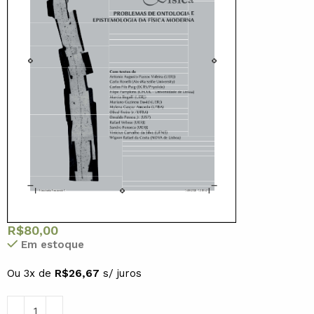
R$
80,00
Em estoque
Ou 3x de
R$
26,67
s/ juros