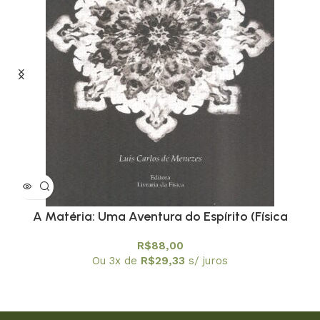
A Matéria: Uma Aventura do Espírito (Física
a
Conceitual) – PROMOÇÃO
R$
88,00
Ou 3x de
R$
29,33
s/ juros