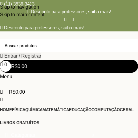
0
(11) 3936-3413
Skip to navigation
Desconto para professores,
saiba mais!
Skip to main content
Desconto para professores,
saiba mais!
Entrar / Registrar
0
R$
0,00
Menu
R$
0,00
HOME
FÍSICA
QUÍMICA
MATEMÁTICA
EDUCAÇÃO
COMPUTAÇÃO
GERAL
LIVROS GRATUÍTOS
Categorias