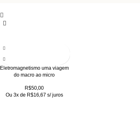
Eletromagnetismo uma viagem
do macro ao micro
R$
50,00
Ou 3x de
R$
16,67
s/ juros