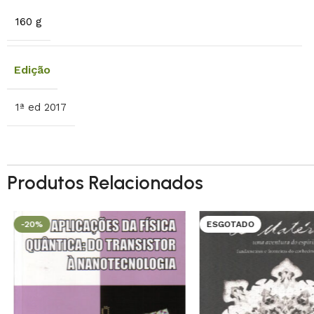
160 g
Edição
1ª ed 2017
Produtos Relacionados
-20%
ESGOTADO