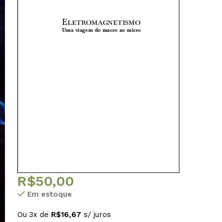
R$
50,00
Em estoque
Ou 3x de
R$
16,67
s/ juros