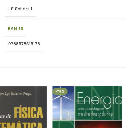
LF Editorial
EAN 13
9788578615178
-79%