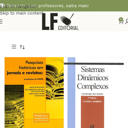
Desconto para professores,
saiba mais!
Skip to navigation
Skip to main content
0